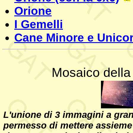
Orione
I Gemelli
Cane Minore e Unico
Mosaico della
L'unione di 3 immagini a gra
permesso di mettere assieme 