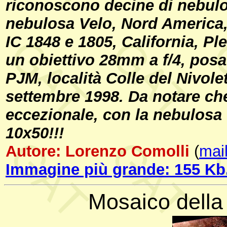
riconoscono decine di nebulo
nebulosa Velo, Nord America
IC 1848 e 1805, California, Ple
un obiettivo 28mm a f/4, pos
PJM, località Colle del Nivole
settembre 1998. Da notare che
eccezionale, con la nebulosa 
10x50!!!
Autore: Lorenzo Comolli
(
mail
Immagine più grande: 155 Kb
Mosaico della