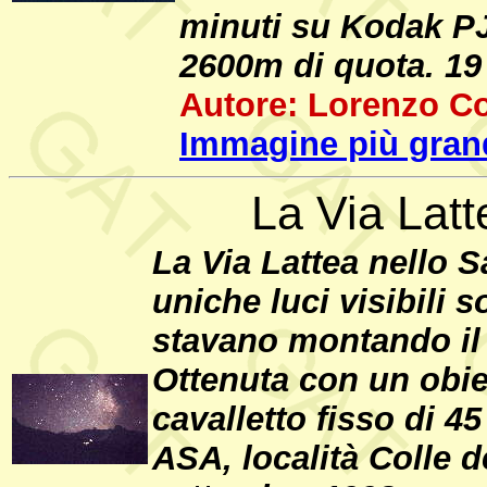
minuti su Kodak PJM
2600m di quota. 19
Autore: Lorenzo C
Immagine più gran
La Via Lat
La Via Lattea nello S
uniche luci visibili 
stavano montando il 
Ottenuta con un obie
cavalletto fisso di 
ASA, località Colle d