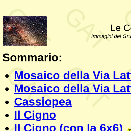
Le Co
Immagini del Gr
Sommario:
Mosaico della Via La
Mosaico della Via La
Cassiopea
Il Cigno
Il Cigno (con la 6x6)