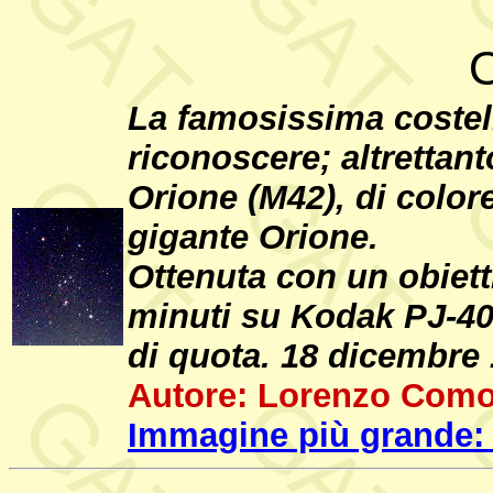
O
La famosissima costell
riconoscere; altrettant
Orione (M42), di color
gigante Orione.
Ottenuta con un obiett
minuti su Kodak PJ-400
di quota. 18 dicembre 
Autore: Lorenzo Comol
Immagine più grande: 