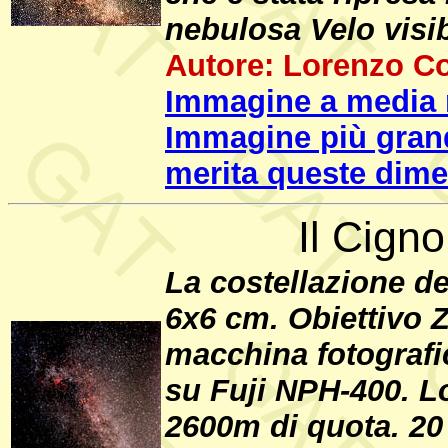
nebulosa Velo visib
Autore: Lorenzo C
Immagine a media r
Immagine più gran
merita queste dime
Il Cigno
La costellazione de
6x6 cm. Obiettivo Z
macchina fotografi
su Fuji NPH-400. Lo
2600m di quota. 20