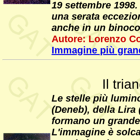
19 settembre 1998. 
una serata eccezion
anche in un binoco
Autore: Lorenzo C
Immagine più gran
Il tria
Le stelle più lumin
(Deneb), della Lira 
formano un grande t
L'immagine è solcat