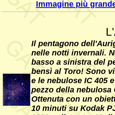
Immagine più grande
L
Il pentagono dell'Auri
nelle notti invernali. 
basso a sinistra del p
bensì al Toro! Sono v
e le nebulose IC 405 e
pezzo della nebulosa 
Ottenuta con un obiet
10 minuti su Kodak PJ-