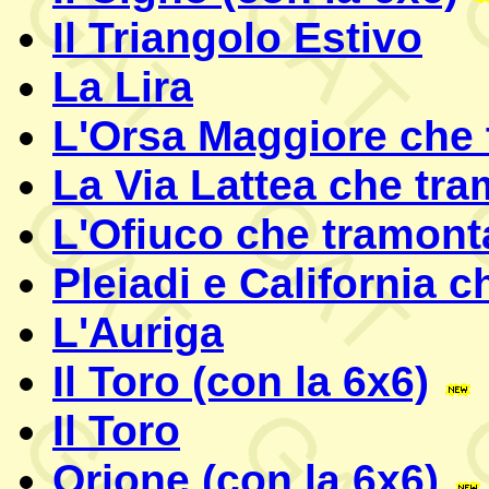
Il Triangolo Estivo
La Lira
L'Orsa Maggiore che
La Via Lattea che tr
L'Ofiuco che tramont
Pleiadi e California 
L'Auriga
Il Toro (con la 6x6)
Il Toro
Orione (con la 6x6)