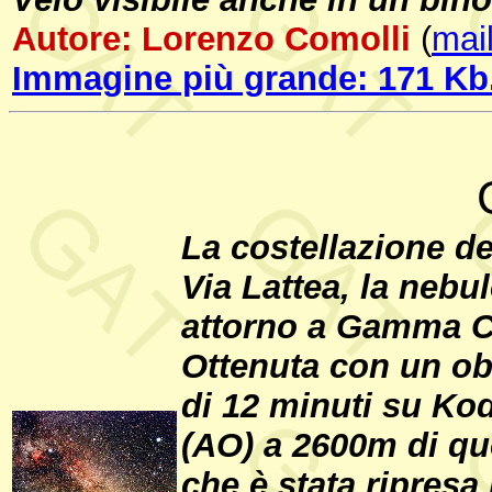
Autore: Lorenzo Comolli
(
mail
Immagine più grande: 171 Kb
La costellazione d
Via Lattea, la nebu
attorno a Gamma Cy
Ottenuta con un ob
di 12 minuti su Kod
(AO) a 2600m di qu
che è stata ripresa