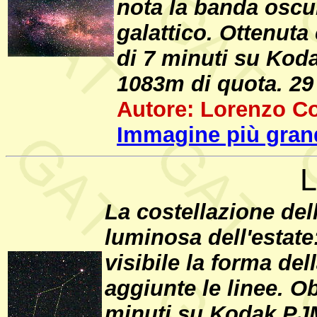
nota la banda oscur
galattico. Ottenuta
di 7 minuti su Koda
1083m di quota. 29 
Autore: Lorenzo C
Immagine più gran
L
La costellazione dell
luminosa dell'estat
visibile la forma del
aggiunte le linee. O
minuti su Kodak PJM