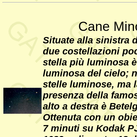
Cane Mino
Situate alla sinistra
due costellazioni po
stella più luminosa è
luminosa del cielo; 
stelle luminose, ma l
presenza della famos
alto a destra è Betel
Ottenuta con un obie
7 minuti su Kodak PJ-