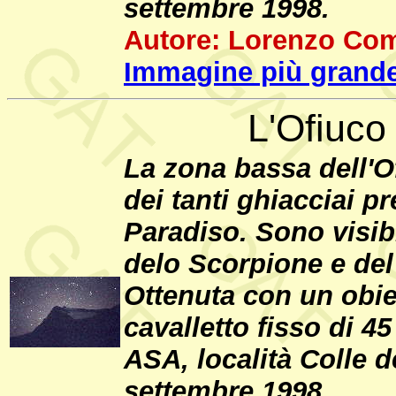
settembre 1998.
Autore: Lorenzo Com
Immagine più grande
L'Ofiuco
La zona bassa dell'O
dei tanti ghiacciai p
Paradiso. Sono visibi
delo Scorpione e del
Ottenuta con un obie
cavalletto fisso di 
ASA, località Colle d
settembre 1998.