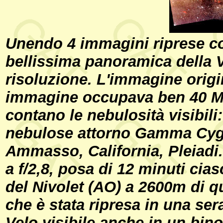
Unendo 4 immagini riprese co
bellissima panoramica della 
risoluzione. L'immagine origin
immagine occupava ben 40 Mb
contano le nebulosità visibil
nebulose attorno Gamma Cygn
Ammasso, California, Pleiadi
a f/2,8, posa di 12 minuti ci
del Nivolet (AO) a 2600m di q
che è stata ripresa in una se
Velo visibile anche in un bino