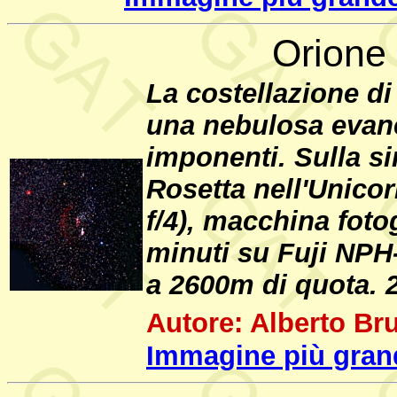
Orione 
La costellazione di
una nebulosa evan
imponenti. Sulla si
Rosetta nell'Unico
f/4), macchina foto
minuti su Fuji NPH-
a 2600m di quota. 
Autore: Alberto Bru
Immagine più gran