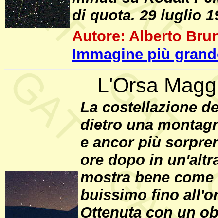
di quota. 29 luglio 1
Autore: Alberto Brun
Immagine più grande
L'Orsa Magg
La costellazione d
dietro una montag
e ancor più sorpre
ore dopo in un'altr
mostra bene come il
buissimo fino all'o
Ottenuta con un obi