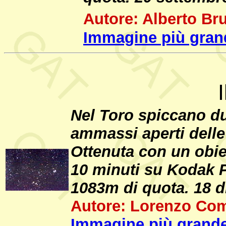
Autore: Alberto Bru
Immagine più gran
Nel Toro spiccano due 
ammassi aperti delle 
Ottenuta con un obie
10 minuti su Kodak P
1083m di quota. 18 
Autore: Lorenzo Com
Immagine più grande