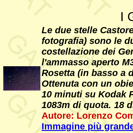
I 
Le due stelle Castore 
fotografia) sono le du
costellazione dei Gem
l'ammasso aperto M3
Rosetta (in basso a d
Ottenuta con un obie
10 minuti su Kodak P
1083m di quota. 18 
Autore: Lorenzo Com
Immagine più grande