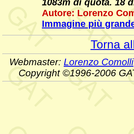
1083m di quota. 18 
Autore: Lorenzo Com
Immagine più grande
Torna a
Webmaster:
Lorenzo Comolli
Copyright ©1996-2006 GA