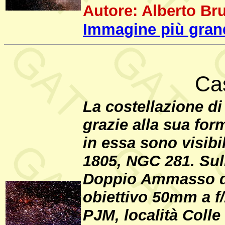
Autore: Alberto Bru
Immagine più gran
Ca
La costellazione d
grazie alla sua form
in essa sono visibi
1805, NGC 281. Sulla
Doppio Ammasso de
obiettivo 50mm a f
PJM, località Colle