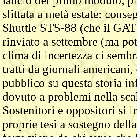
lancio del primo modulo, pr
slittata a metà estate: cons
Shuttle STS-88 (che il GAT s
rinviato a settembre (ma pot
clima di incertezza ci sembr
tratti da giornali americani
pubblico su questa storia inf
dovuto a problemi nella sca
Sostenitori e oppositori si 
proprie tesi a sostegno dell