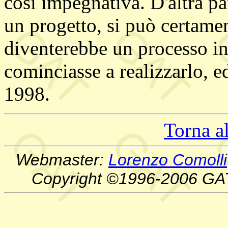
così impegnativa. D'altra pa
un progetto, si può certame
diventerebbe un processo in
cominciasse a realizzarlo, e
1998.
Torna a
Webmaster:
Lorenzo Comolli
Copyright ©1996-2006 GA