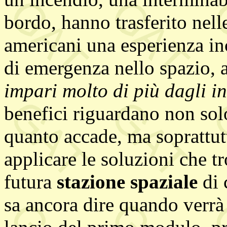
bordo, hanno trasferito nelle
americani una esperienza inc
di emergenza nello spazio,
impari molto di più dagli i
benefici riguardano non solo
quanto accade, ma soprattutt
applicare le soluzioni che t
futura
stazione spaziale
di 
sa ancora dire quando verrà r