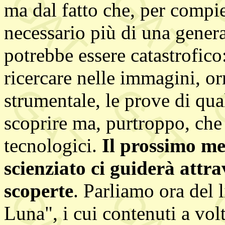
ma dal fatto che, per compie
necessario più di una generaz
potrebbe essere catastrofico:
ricercare nelle immagini, or
strumentale, le prove di qu
scoprire ma, purtroppo, che v
tecnologici.
Il prossimo me
scienziato ci guiderà attr
scoperte
. Parliamo ora del 
Luna", i cui contenuti a vol