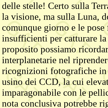
delle stelle! Certo sulla Ter
la visione, ma sulla Luna, d
comunque giorno e le pose f
insufficienti per catturare la
proposito possiamo ricordare
interplanetarie nel riprender
ricognizioni fotografiche in
usino dei CCD, la cui elevat
imparagonabile con le pellic
nota conclusiva potrebbe ri