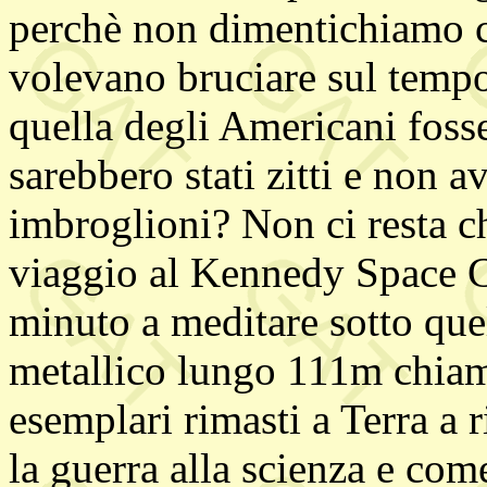
perchè non dimentichiamo ch
volevano bruciare sul tempo
quella degli Americani fosse
sarebbero stati zitti e non 
imbroglioni? Non ci resta c
viaggio al Kennedy Space Ce
minuto a meditare sotto quel
metallico lungo 111m chiam
esemplari rimasti a Terra a 
la guerra alla scienza e co