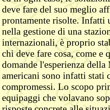
deve fare del suo meglio aff
prontamente risolte. Infatti
nella gestione di una stazi
internazionali, è proprio st
chi deve fare cosa, come e 
domande l'esperienza della 
americani sono infatti stati 
compromessi. Lo scopo prima
equipaggi che volavano sopr
risposte concrete alle situa