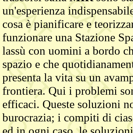
un'esperienza indispensabile 
cosa è pianificare e teorizza
funzionare una Stazione Spa
lassù con uomini a bordo ch
spazio e che quotidianament
presenta la vita su un avamp
frontiera. Qui i problemi so
efficaci. Queste soluzioni 
burocrazia; i compiti di cia
ed in ogni caso, le soluzion