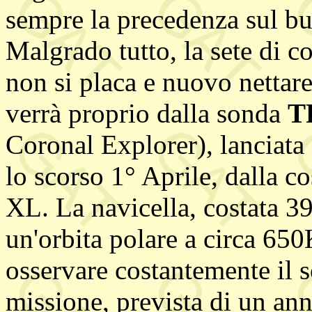
sempre la precedenza sul buo
Malgrado tutto, la sete di c
non si placa e nuovo nettare
verrà proprio dalla sonda
T
Coronal Explorer), lanciat
lo scorso 1° Aprile, dalla c
XL. La navicella, costata 39 
un'orbita polare a circa 65
osservare costantemente il so
missione, prevista di un ann