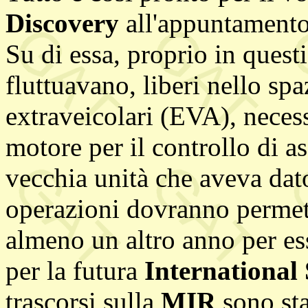
Discovery
all'appuntamento
Su di essa, proprio in quest
fluttuavano, liberi nello spa
extraveicolari (EVA), necess
motore per il controllo di as
vecchia unità che aveva dat
operazioni dovranno permett
almeno un altro anno per es
per la futura
International
trascorsi sulla
MIR
sono sta