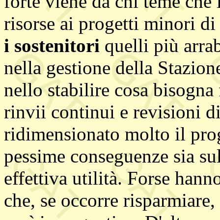
forte viene da chi teme che 
risorse ai progetti minori di
i sostenitori
quelli più arra
nella gestione della Stazio
nello stabilire cosa bisogna
rinvii continui e revisioni 
ridimensionato molto il pro
pessime conseguenze sia sull
effettiva utilità. Forse han
che, se occorre risparmiare, 