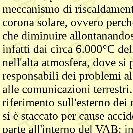
meccanismo di riscaldamento
corona solare, ovvero perch
che diminuire allontanandosi
infatti dai circa 6.000°C de
nell'alta atmosfera, dove si 
responsabili dei problemi al 
alle comunicazioni terrestr
riferimento sull'esterno dei 
si è staccato per cause acci
parte all'interno del VAB: i