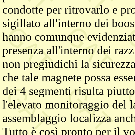
condotte per ritrovarlo e pr
sigillato all'interno dei bo
hanno comunque evidenziato
presenza all'interno dei raz
non pregiudichi la sicurezza
che tale magnete possa essere
dei 4 segmenti risulta piutt
l'elevato monitoraggio del l
assemblaggio localizza anch
Tutto è così pronto per il v