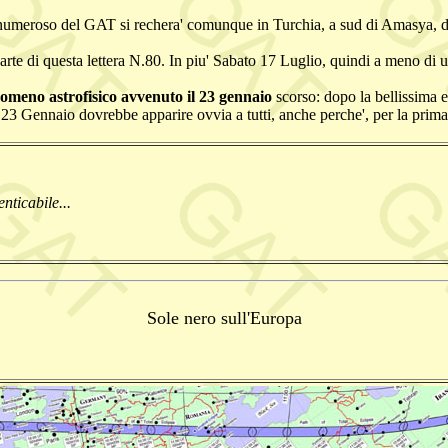
piu' numeroso del GAT si rechera' comunque in Turchia, a sud di Amasya, 
arte di questa lettera N.80. In piu' Sabato 17 Luglio, quindi a meno di u
nomeno astrofisico avvenuto il 23 gennaio
scorso: dopo la bellissima 
 23 Gennaio dovrebbe apparire ovvia a tutti, anche perche', per la prima
ticabile...
Sole nero sull'Europa