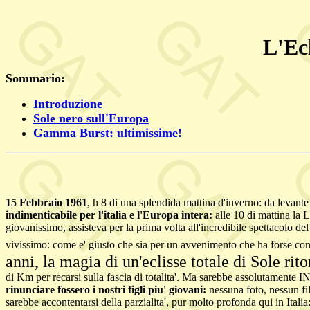
L'Ecl
Sommario:
Introduzione
Sole nero sull'Europa
Gamma Burst: ultimissime!
15 Febbraio 1961
, h 8 di una splendida mattina d'inverno: da levante 
indimenticabile per l'italia e l'Europa intera:
alle 10 di mattina la 
giovanissimo, assisteva per la prima volta all'incredibile spettacolo del
vivissimo: come e' giusto che sia per un avvenimento che ha forse cont
anni, la magia di un'eclisse totale di Sole ri
di Km per recarsi sulla fascia di totalita'. Ma sarebbe assolutamente 
rinunciare fossero i nostri figli piu' giovani:
nessuna foto, nessun fi
sarebbe accontentarsi della parzialita', pur molto profonda qui in Italia