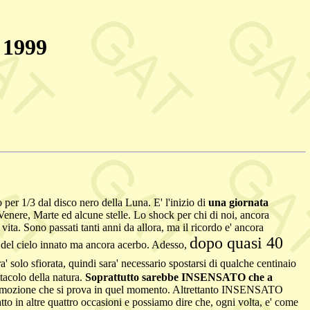
o 1999
 per 1/3 dal disco nero della Luna. E' l'inizio di
una giornata
 Venere, Marte ed alcune stelle. Lo shock per chi di noi, ancora
vita. Sono passati tanti anni da allora, ma il ricordo e' ancora
dopo quasi 40
e del cielo innato ma ancora acerbo. Adesso,
ara' solo sfiorata, quindi sara' necessario spostarsi di qualche centinaio
tacolo della natura.
Soprattutto sarebbe INSENSATO che a
ll'emozione che si prova in quel momento. Altrettanto INSENSATO
atto in altre quattro occasioni e possiamo dire che, ogni volta, e' come