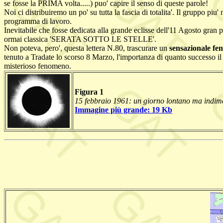
se fosse la PRIMA volta.....) puo' capire il senso di queste parole!
Noi ci distribuiremo un po' su tutta la fascia di totalita'. Il gruppo 
programma di lavoro.
Inevitabile che fosse dedicata alla grande eclisse dell'11 Agosto gran p
ormai classica 'SERATA SOTTO LE STELLE'.
Non poteva, pero', questa lettera N.80, trascurare un
sensazionale fe
tenuto a Tradate lo scorso 8 Marzo, l'importanza di quanto successo il
misterioso fenomeno.
Figura 1
15 febbraio 1961: un giorno lontano ma indimen
Immagine più grande: 19 Kb