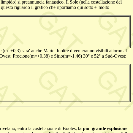
 limpido) si preannuncia fantastico. Il Sole (nella costellazione del
uesto riguardo il grafico che riportiamo qui sotto e' molto
 (m=+0,3) sara' anche Marte. Inoltre diventeranno visibili attorno al
d-Ovest, Procione(m=+0,38) e Sirio(m=-1,46) 30° e 52° a Sud-Ovest;
velano, entro la costellazione di Bootes,
la piu' grande esplosione