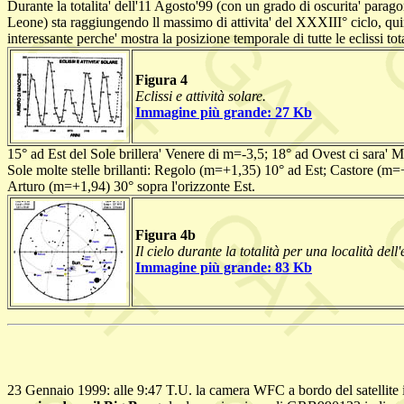
Durante la totalita' dell'11 Agosto'99 (con un grado di oscurita' paragon
Leone) sta raggiungendo ll massimo di attivita' del XXXIII° ciclo, qui
interessante perche' mostra la posizione temporale di tutte le eclissi tot
Figura 4
Eclissi e attività solare.
Immagine più grande: 27 Kb
15° ad Est del Sole brillera' Venere di m=-3,5; 18° ad Ovest ci sara' 
Sole molte stelle brillanti: Regolo (m=+1,35) 10° ad Est; Castore (
Arturo (m=+1,94) 30° sopra l'orizzonte Est.
Figura 4b
Il cielo durante la totalità per una località del
Immagine più grande: 83 Kb
23 Gennaio 1999: alle 9:47 T.U. la camera WFC a bordo del satellite 