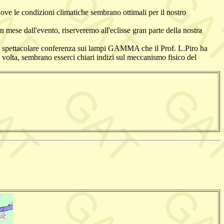
dove le condizioni climatiche sembrano ottimali per il nostro
n mese dall'evento, riserveremo all'eclisse gran parte della nostra
e spettacolare conferenza sui lampi GAMMA che il Prof. L.Piro ha
 volta, sembrano esserci chiari indizi sul meccanismo fisico del