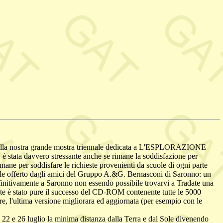
ione della nostra grande mostra triennale dedicata a L'ESPLORAZIONE
è stata davvero stressante anche se rimane la soddisfazione per
mane per soddisfare le richieste provenienti da scuole di ogni parte
entale offerto dagli amici del Gruppo A.&G. Bernasconi di Saronno: un
definitivamente a Saronno non essendo possibile trovarvi a Tradate una
nte è stato pure il successo del CD-ROM contenente tutte le 5000
e, l'ultima versione migliorara ed aggiornata (per esempio con le
22 e 26 luglio la minima distanza dalla Terra e dal Sole divenendo