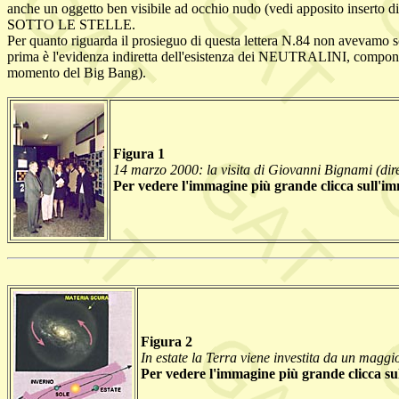
anche un oggetto ben visibile ad occhio nudo (vedi apposito insert
SOTTO LE STELLE.
Per quanto riguarda il prosieguo di questa lettera N.84 non avevamo sc
prima è l'evidenza indiretta dell'esistenza dei NEUTRALINI, compone
momento del Big Bang).
Figura 1
14 marzo 2000: la visita di Giovanni Bignami (dirett
Per vedere l'immagine più grande clicca sull'i
Figura 2
In estate la Terra viene investita da un magg
Per vedere l'immagine più grande clicca su