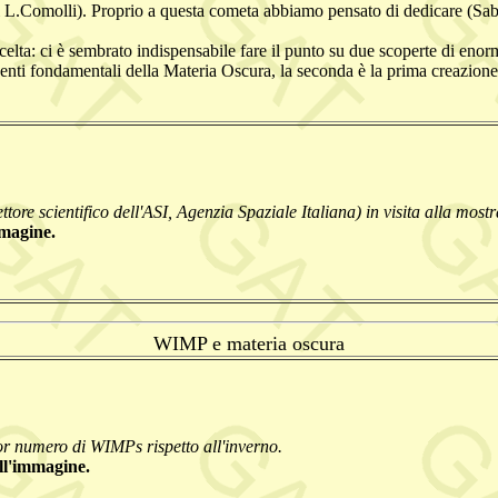
o di L.Comolli). Proprio a questa cometa abbiamo pensato di dedicare
elta: ci è sembrato indispensabile fare il punto su due scoperte di eno
nti fondamentali della Materia Oscura, la seconda è la prima creazio
ore scientifico dell'ASI, Agenzia Spaziale Italiana) in visita alla mostr
mmagine.
WIMP e materia oscura
ior numero di WIMPs rispetto all'inverno.
ll'immagine.