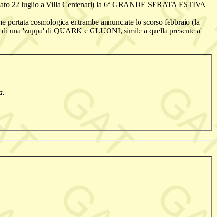
 (Sabato 22 luglio a Villa Centenari) la 6° GRANDE SERATA ESTIVA
rme portata cosmologica entrambe annunciate lo scorso febbraio (la
ne di una 'zuppa' di QUARK e GLUONI, simile a quella presente al
a.