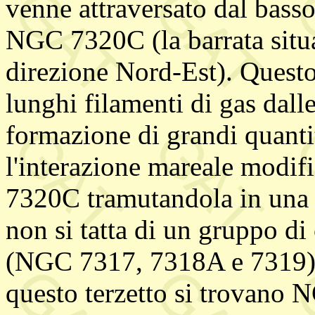
venne attraversato dal basso
NGC 7320C (la barrata situa
direzione Nord-Est). Questo
lunghi filamenti di gas dalle
formazione di grandi quantit
l'interazione mareale modi
7320C tramutandola in una ga
non si tatta di un gruppo di
(NGC 7317, 7318A e 7319):
questo terzetto si trovano 