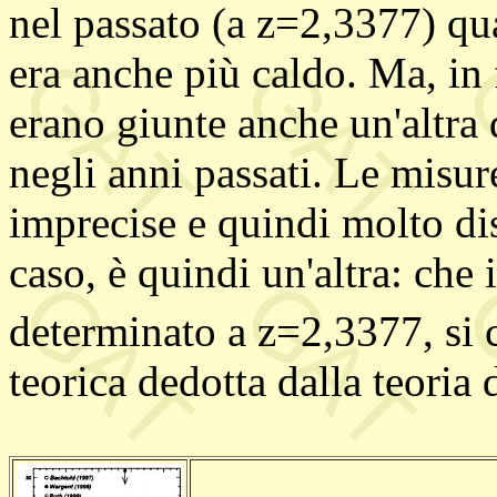
nel passato (a z=2,3377) qu
era anche più caldo. Ma, in
erano giunte anche un'altra 
negli anni passati. Le misur
imprecise e quindi molto dis
caso, è quindi un'altra: che 
determinato a z=2,3377, si c
teorica dedotta dalla teoria