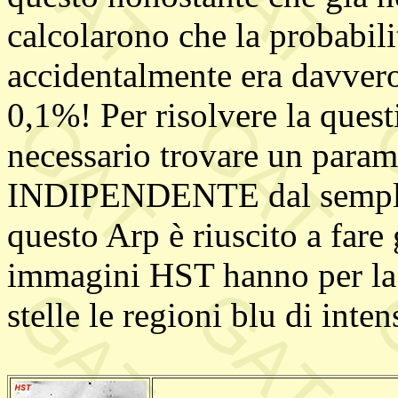
calcolarono che la probabilit
accidentalmente era davvero
0,1%! Per risolvere la quest
necessario trovare un parame
INDIPENDENTE dal semplice
questo Arp è riuscito a fare 
immagini HST hanno per la p
stelle le regioni blu di inte