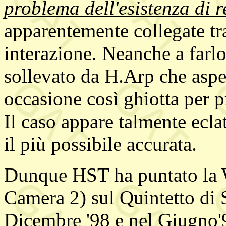
problema dell'esistenza di r
apparentemente collegate tra
interazione. Neanche a farlo 
sollevato da H.Arp che aspe
occasione così ghiotta per p
Il caso appare talmente ecla
il più possibile accurata.
Dunque HST ha puntato la 
Camera 2) sul Quintetto di 
Dicembre '98 e nel Giugno'