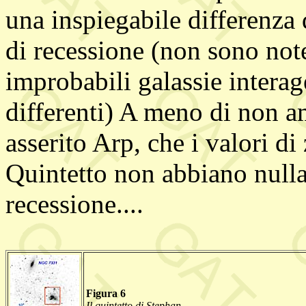
una inspiegabile differenza
di recessione (non sono not
improbabili galassie intera
differenti) A meno di non 
asserito Arp, che i valori d
Quintetto non abbiano nulla 
recessione....
Figura 6
Il quintetto di Stephan.