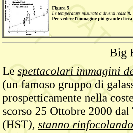
Figura 5
Le temperature misurate a diversi redshift.
Per vedere l'immagine più grande clicca
Big 
Le
spettacolari immagin
(un famoso gruppo di galassi
prospetticamente nella coste
scorso 25 Ottobre 2000 dal
(HST
),
stanno rinfocolando