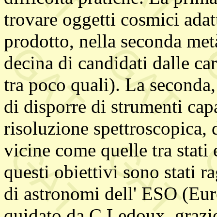
trovare oggetti cosmici adat
prodotto, nella seconda met
decina di candidati dalle ca
tra poco quali). La seconda,
di disporre di strumenti cap
risoluzione spettroscopica, d
vicine come quelle tra stati
questi obiettivi sono stati 
di astronomi dell' ESO (Eu
quidato da C.Ledoux, grazie 