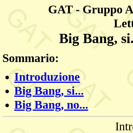
GAT - Gruppo A
Let
Big Bang, si.
Sommario:
Introduzione
Big Bang, si...
Big Bang, no...
Int