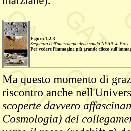
marziane).
Figura 1-2-3
Sequenza dell'atterraggio della sonda NEAR su Eros.
Per vedere l'immagine più grande clicca sull'immag
Ma questo momento di grazi
riscontro anche nell'Univer
scoperte davvero affascinan
Cosmologia) del collegamen