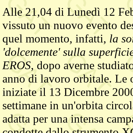
Alle 21,04 di Lunedì 12 Feb
vissuto un nuovo evento dest
quel momento, infatti,
la s
'dolcemente' sulla superfici
EROS
, dopo averne studiat
anno di lavoro orbitale. Le 
iniziate il 13 Dicembre 2000
settimane in un'orbita circo
adatta per una intensa camp
condotte dallo strumento X