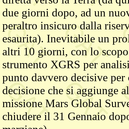
due giorni dopo, ad un nuovo
peraltro insicuro dalla rise
esaurita). Inevitabile un p
altri 10 giorni, con lo scopo
strumento XGRS per analisi
punto davvero decisive per c
decisione che si aggiunge a
missione Mars Global Surve
chiudere il 31 Gennaio dopo