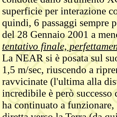
superficie per interazione c
quindi, 6 passaggi sempre pi
del 28 Gennaio 2001 a meno
tentativo finale, perfettame
La NEAR si è posata sul suo
1,5 m/sec, riuscendo a rip
ravvicinate (l'ultima alla di
incredibile è però successo 
ha continuato a funzionare,
diretta verso la Terra (da qu