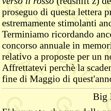
verso il rosso
(redshift z) de
proseguo di questa lettera p
estremamente stimolanti anch
Terminiamo ricordando anco
concorso annuale in memoria
relativo a proposte per un n
Affrettatevi perchè la scade
fine di Maggio di quest'ann
Big 