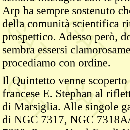
Arp ha sempre sostenuto che l
della comunità scientifica r
prospettico. Adesso però, do
sembra essersi clamorosamen
procediamo con ordine.
Il Quintetto venne scoperto
francese E. Stephan al rifle
di Marsiglia. Alle singole 
di NGC 7317, NGC 7318A