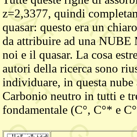
z=2,3377, quindi completam
quasar: questo era un chiaro
da attribuire ad una NUB
noi e il quasar. La cosa est
autori della ricerca sono riu
individuare, in questa nube
Carbonio neutro in tutti e tre
fondamentale (C°, C°* e C°