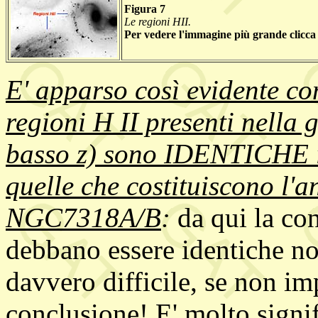
Figura 7
Le regioni HII.
Per vedere l'immagine più grande clicca
E' apparso così evidente com
regioni H II presenti nella
basso z) sono IDENTICHE i
quelle che costituiscono l'a
NGC7318A/B
:
da qui la con
debbano essere identiche non
davvero difficile, se non im
conclusione! E' molto signif