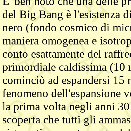
E' ben noto che una delle pr
del Big Bang è l'esistenza d
nero (fondo cosmico di mi
maniera omogenea e isotropa
conto esattamente del raffr
primordiale caldissima (10 m
cominciò ad espandersi 15 mi
fenomeno dell'espansione ve
la prima volta negli anni 30
scoperta che tutti gli ammas