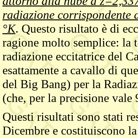
attorno alla nube a z=2,33
radiazione corrispondente 
°K
. Questo risultato è di ec
ragione molto semplice: la 
radiazione eccitatrice del C
esattamente a cavallo di quel
del Big Bang) per la Radiazi
(che, per la precisione vale 
Questi risultati sono stati re
Dicembre e costituiscono la 