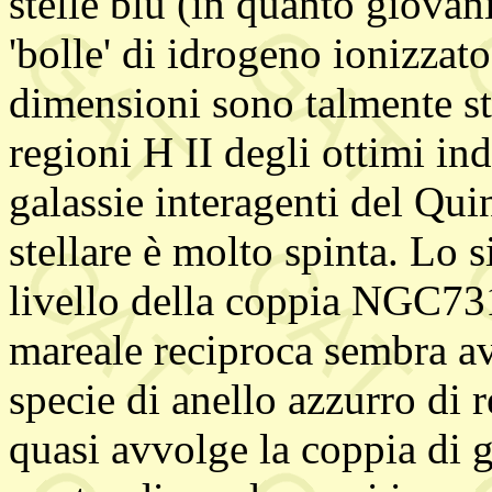
stelle blu (in quanto giova
'bolle' di idrogeno ionizzato
dimensioni sono talmente st
regioni H II degli ottimi ind
galassie interagenti del Qui
stellare è molto spinta. Lo s
livello della coppia NGC73
mareale reciproca sembra av
specie di anello azzurro di 
quasi avvolge la coppia di g