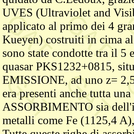
UVES (Ultraviolet and Visi
applicato al primo dei 4 gra
Kueyen) costruiti in cima a
sono state condotte tra il 5 
quasar PKS1232+0815, situat
EMISSIONE, ad uno z= 2,57.
era presenti anche tutta una 
ASSORBIMENTO sia dell'idr
metalli come Fe (1125,4 A)
Tutte queste righe di assor