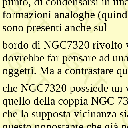
punto, di condensarsi in un
formazioni analoghe (quindi
sono presenti anche sul
bordo di NGC7320 rivolto
dovrebbe far pensare ad una 
oggetti. Ma a contrastare que
che NGC7320 possiede un va
quello della coppia NGC 73
che la supposta vicinanza si
questo nonostante che già 