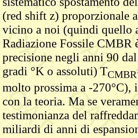
sistematico spostamento dell
(red shift z) proporzionale 
vicino a noi (quindi quello 
Radiazione Fossile CMBR è 
precisione negli anni 90 dal
gradi °K o assoluti) T
CMBR
molto prossima a -270°C), i
con la teoria. Ma se verame
testimonianza del raffredd
miliardi di anni di espansi