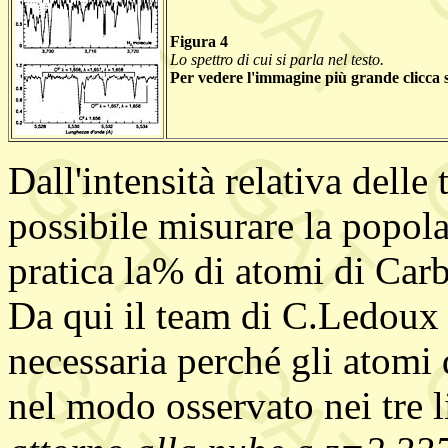
Figura 4
Lo spettro di cui si parla nel testo.
Per vedere l'immagine più grande clicca 
Dall'intensità relativa delle 
possibile misurare la popola
pratica la% di atomi di Carbo
Da qui il team di C.Ledoux 
necessaria perché gli atomi 
nel modo osservato nei tre l