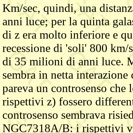
Km/sec, quindi, una distanza
anni luce; per la quinta gal
di z era molto inferiore e q
recessione di 'soli' 800 km/
di 35 milioni di anni luc
sembra in netta interazion
pareva un controsenso che l
rispettivi z) fossero differen
controsenso sembrava risiede
NGC7318A/B: i rispettivi va