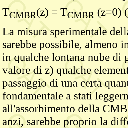
T
(z) = T
(z=0) (
CMBR
CMBR
La misura sperimentale della
sarebbe possibile, almeno in 
in qualche lontana nube di ga
valore di z) qualche elemen
passaggio di una certa quant
fondamentale a stati leggerm
all'assorbimento della CMB 
anzi, sarebbe proprio la dif