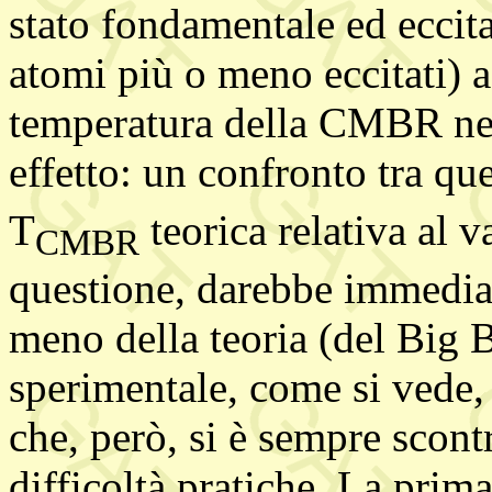
stato fondamentale ed eccitat
atomi più o meno eccitati) a
temperatura della CMBR nec
effetto: un confronto tra qu
T
teorica relativa al v
CMBR
questione, darebbe immediat
meno della teoria (del Big 
sperimentale, come si vede, 
che, però, si è sempre scon
difficoltà pratiche. La prim