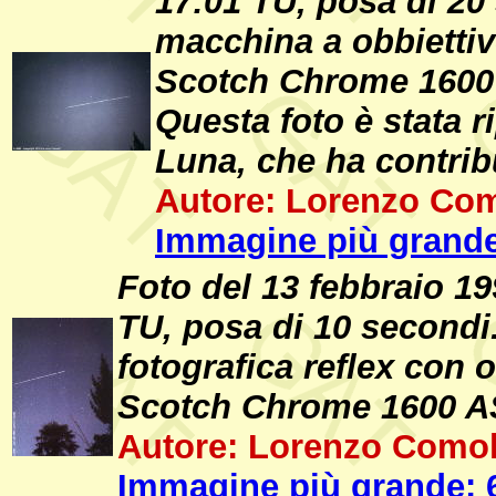
17:01 TU, posa di 2
macchina a obbiettivo
Scotch Chrome 1600 
Questa foto è stata r
Luna, che ha contribu
Autore: Lorenzo Com
Immagine più grande
Foto del 13 febbraio 19
TU, posa di 10 second
fotografica reflex con 
Scotch Chrome 1600 AS
Autore: Lorenzo Comol
Immagine più grande: 