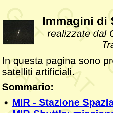
Immagini di Sa
realizzate dal
Tr
In questa pagina sono pr
satelliti artificiali.
Sommario:
MIR - Stazione Spazi