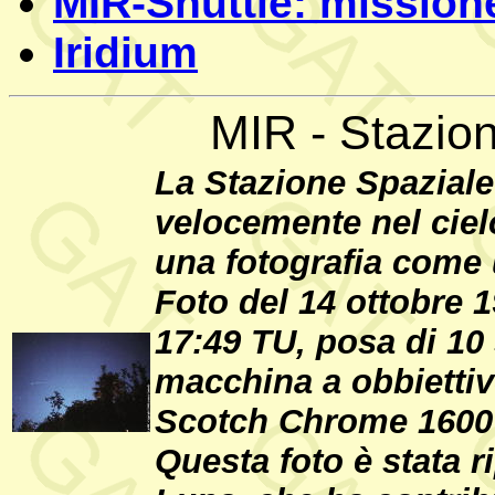
MIR-Shuttle: mission
Iridium
MIR - Stazio
La Stazione Spazial
velocemente nel ciel
una fotografia come 
Foto del 14 ottobre 1
17:49 TU, posa di 1
macchina a obbiettivo
Scotch Chrome 1600 
Questa foto è stata r