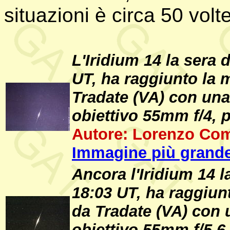
situazioni è circa 50 volt
L'Iridium 14 la sera 
UT, ha raggiunto la 
Tradate (VA) con una
obiettivo 55mm f/4, p
Autore: Lorenzo Com
Immagine più grande
Ancora l'Iridium 14 l
18:03 UT, ha raggiun
da Tradate (VA) con 
obiettivo 55mm f/5,6,