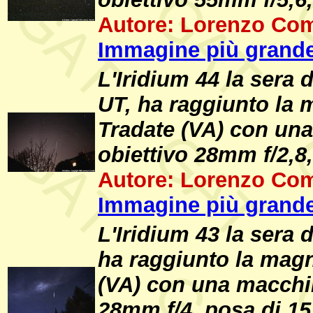
Autore: Lorenzo Com
Immagine più grande
L'Iridium 44 la sera 
UT, ha raggiunto la 
Tradate (VA) con una
obiettivo 28mm f/2,8,
Autore: Lorenzo Com
Immagine più grande
L'Iridium 43 la sera 
ha raggiunto la magn
(VA) con una macchin
28mm f/4, posa di 15