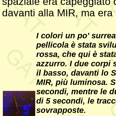
spaziale era capeggiato 
davanti alla MIR, ma er
I colori un po' surrea
pellicola è stata sv
rossa, che qui è stat
azzurro. I due corpi
il basso, davanti lo 
MIR, più luminosa. S
secondi, mentre le d
di 5 secondi, le trac
sovrapposte.