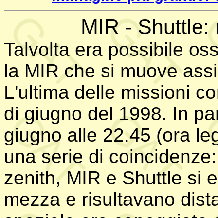
MIR - Shuttle:
Talvolta era possibile os
la MIR che si muove assi
L'ultima delle missioni co
di giugno del 1998. In par
giugno alle 22.45 (ora le
una serie di coincidenze:
zenith, MIR e Shuttle si 
mezza e risultavano distan