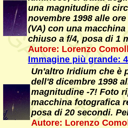
una magnitudine di circa
novembre 1998 alle ore 
(VA) con una macchina f
chiuso a f/4, posa di 1 
Autore: Lorenzo Comoll
Immagine più grande: 4
Un'altro Iridium che è 
dell'8 dicembre 1998 al
magnitudine -7! Foto r
macchina fotografica re
posa di 20 secondi. Pe
Autore: Lorenzo Comol