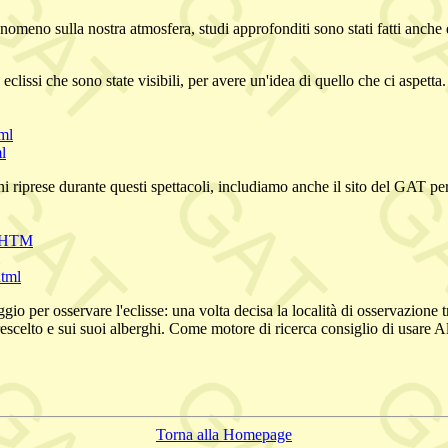
 fenomeno sulla nostra atmosfera, studi approfonditi sono stati fatti anch
e eclissi che sono state visibili, per avere un'idea di quello che ci aspet
ml
l
 riprese durante questi spettacoli, includiamo anche il sito del GAT per
L.HTM
html
aggio per osservare l'eclisse: una volta decisa la località di osservazion
rescelto e sui suoi alberghi. Come motore di ricerca consiglio di usare Al
Torna alla Homepage