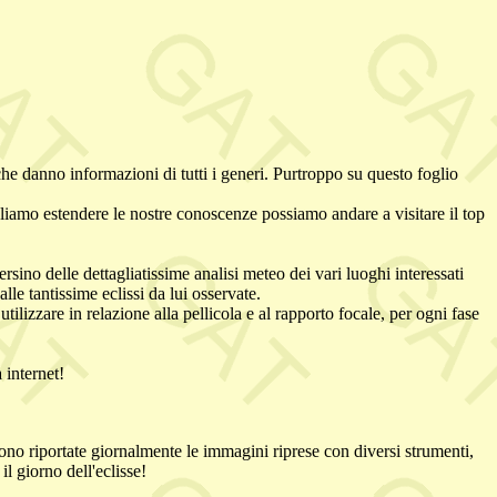
he danno informazioni di tutti i generi. Purtroppo su questo foglio
liamo estendere le nostre conoscenze possiamo andare a visitare il top
sino delle dettagliatissime analisi meteo dei vari luoghi interessati
alle tantissime eclissi da lui osservate.
tilizzare in relazione alla pellicola e al rapporto focale, per ogni fase
 internet!
sono riportate giornalmente le immagini riprese con diversi strumenti,
 giorno dell'eclisse!