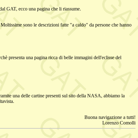
e dal GAT, ecco una pagina che li riassume.
ta. Moltissime sono le descrizioni fatte "a caldo" da persone che hanno
chè presenta una pagina ricca di belle immagini dell'eclisse del
e tramite una delle cartine presenti sul sito della NASA, abbiamo la
tavista.
Buona navigazione a tutti!
Lorenzo Comolli